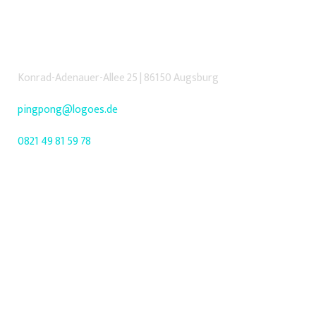
Konrad-Adenauer-Allee 25 | 86150 Augsburg
pingpong@logoes.de
0821 49 81 59 78