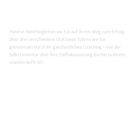
who.
Ganzheitliches Coaching
Hand in Hand begleiten wir Sie auf Ihrem Weg zum Erfolg.
Über drei verschiedene Stationen führen wir Sie
gemeinsam durch ihr ganzheitliches Coaching – von der
Selbstinventur über Ihre Zielfokussierung bis hin zu Ihrem
starken Auftritt.